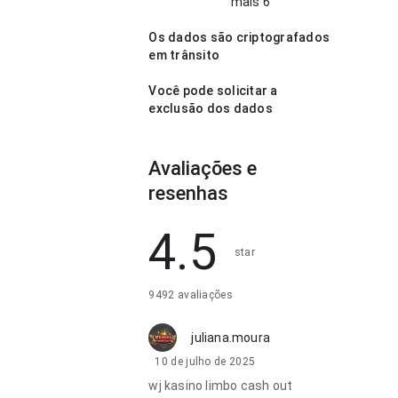
mais 6
Os dados são criptografados
em trânsito
Você pode solicitar a
exclusão dos dados
Avaliações e
resenhas
4.5
star
9492 avaliações
juliana.moura
10 de julho de 2025
wj kasino limbo cash out