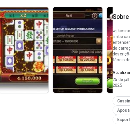
Sobre 
wj kasino
limbo cas
entender
de carre
descriçõ
fáceis d
resultado
maduro.
Atualiz
25 de jul
wj kasin
2025
leve no 
carregam
avaliaçõe
Cassi
de acomp
Apost
torna o 
para test
Espor