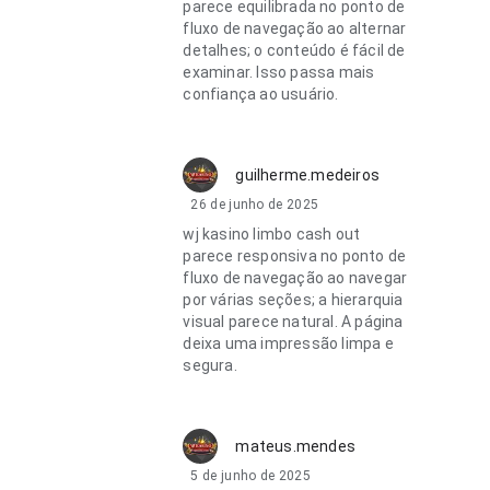
parece equilibrada no ponto de
fluxo de navegação ao alternar
detalhes; o conteúdo é fácil de
examinar. Isso passa mais
confiança ao usuário.
guilherme.medeiros
26 de junho de 2025
wj kasino limbo cash out
parece responsiva no ponto de
fluxo de navegação ao navegar
por várias seções; a hierarquia
visual parece natural. A página
deixa uma impressão limpa e
segura.
mateus.mendes
5 de junho de 2025