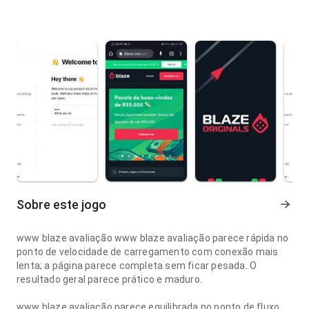
Sobre este jogo
www blaze avaliação www blaze avaliação parece rápida no
ponto de velocidade de carregamento com conexão mais
lenta; a página parece completa sem ficar pesada. O
resultado geral parece prático e maduro.
www blaze avaliação parece equilibrada no ponto de fluxo