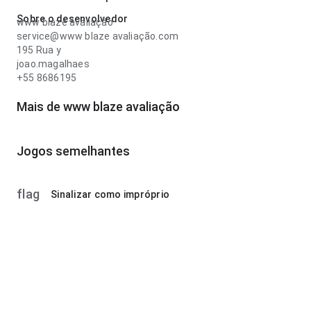
Sobre o desenvolvedor
www blaze avaliação
service@www blaze avaliação.com
195 Rua y
joao.magalhaes
+55 8686195
Mais de www blaze avaliação
Jogos semelhantes
flag
Sinalizar como impróprio