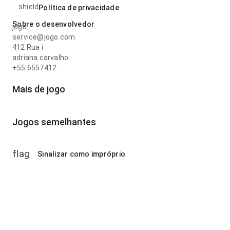
shield
Política de privacidade
Sobre o desenvolvedor
jogo
service@jogo.com
412 Rua i
adriana.carvalho
+55 6557412
Mais de jogo
Jogos semelhantes
flag
Sinalizar como impróprio