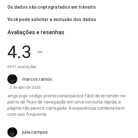
Os dados são criptografados em trânsito
Você pode solicitar a exclusão dos dados
Avaliações e resenhas
4.3
star
6557 avaliações
marcos.ramos
3 de abril de 2025
xingo jogo código promocional parece fácil de entender no
ponto de fluxo de navegação em uma consulta rápida; a
página não parece carregada. A experiência combina bem
com uso frequente.
julia.campos