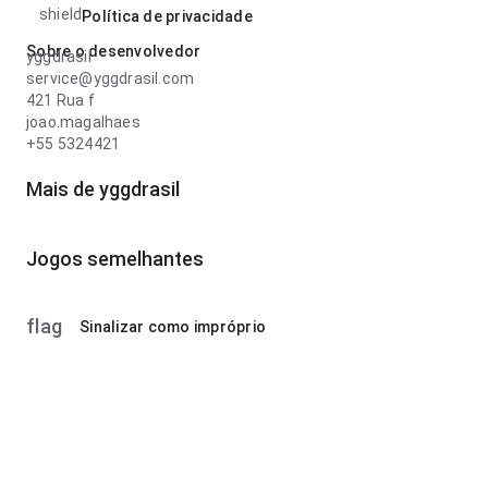
shield
Política de privacidade
Sobre o desenvolvedor
yggdrasil
service@yggdrasil.com
421 Rua f
joao.magalhaes
+55 5324421
Mais de yggdrasil
Jogos semelhantes
flag
Sinalizar como impróprio