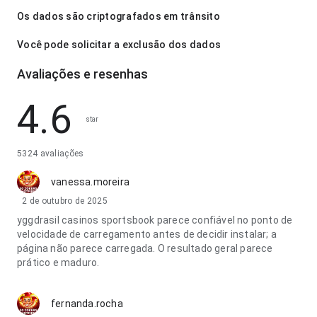
Os dados são criptografados em trânsito
Você pode solicitar a exclusão dos dados
Avaliações e resenhas
4.6
star
5324 avaliações
vanessa.moreira
2 de outubro de 2025
yggdrasil casinos sportsbook parece confiável no ponto de
velocidade de carregamento antes de decidir instalar; a
página não parece carregada. O resultado geral parece
prático e maduro.
fernanda.rocha