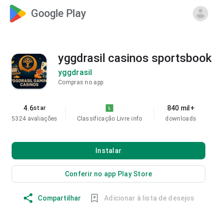
Google Play
yggdrasil casinos sportsbook
yggdrasil
Compras no app
4.6
840 mil+
star
5324 avaliações
Classificação Livre
info
downloads
Instalar
Conferir no app Play Store
Compartilhar
Adicionar à lista de desejos