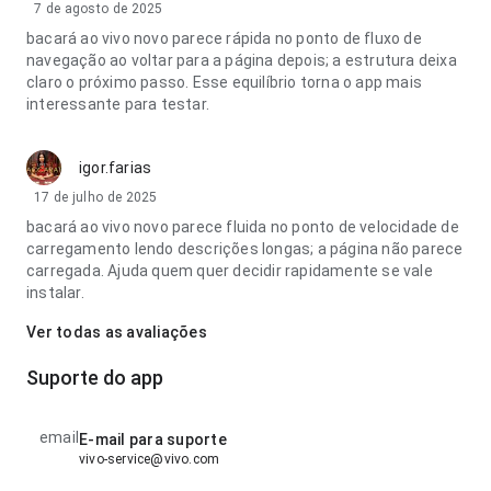
7 de agosto de 2025
bacará ao vivo novo parece rápida no ponto de fluxo de
navegação ao voltar para a página depois; a estrutura deixa
claro o próximo passo. Esse equilíbrio torna o app mais
interessante para testar.
igor.farias
17 de julho de 2025
bacará ao vivo novo parece fluida no ponto de velocidade de
carregamento lendo descrições longas; a página não parece
carregada. Ajuda quem quer decidir rapidamente se vale
instalar.
Ver todas as avaliações
Suporte do app
email
E-mail para suporte
vivo-service@vivo.com