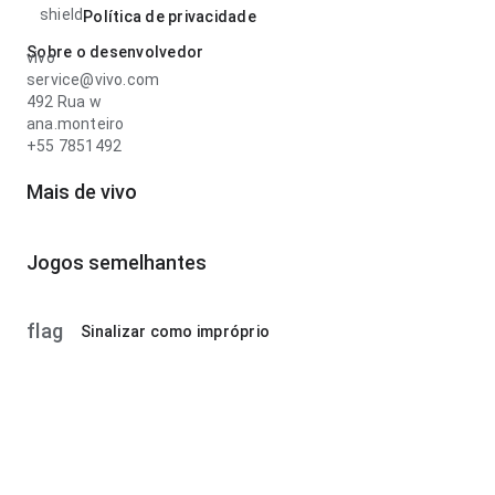
shield
Política de privacidade
Sobre o desenvolvedor
vivo
service@vivo.com
492 Rua w
ana.monteiro
+55 7851492
Mais de vivo
Jogos semelhantes
flag
Sinalizar como impróprio