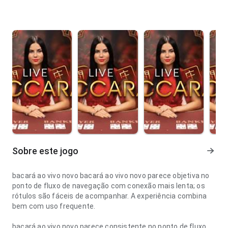
Sobre este jogo
bacará ao vivo novo bacará ao vivo novo parece objetiva no
ponto de fluxo de navegação com conexão mais lenta; os
rótulos são fáceis de acompanhar. A experiência combina
bem com uso frequente.
bacará ao vivo novo parece consistente no ponto de fluxo