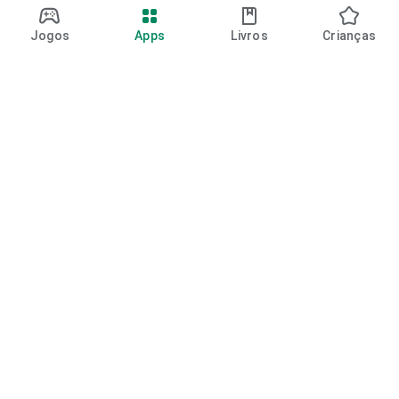
Jogos
Apps
Livros
Crianças
Google Play
Play Pass
Pontos do Play Points
Vales-presente
Resgatar
Política de reembolso
Crianças e família