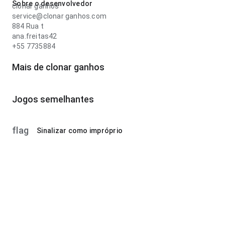
Sobre o desenvolvedor
clonar ganhos
service@clonar ganhos.com
884 Rua t
ana.freitas42
+55 7735884
Mais de clonar ganhos
Jogos semelhantes
flag
Sinalizar como impróprio