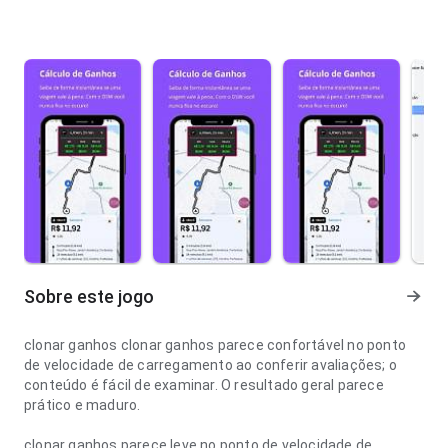
Sobre este jogo
clonar ganhos clonar ganhos parece confortável no ponto
de velocidade de carregamento ao conferir avaliações; o
conteúdo é fácil de examinar. O resultado geral parece
prático e maduro.
clonar ganhos parece leve no ponto de velocidade de