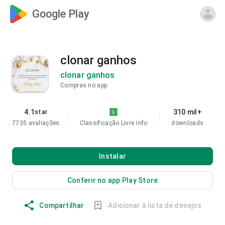
Google Play
clonar ganhos
clonar ganhos
Compras no app
4.1
310 mil+
star
7735 avaliações
Classificação Livre
info
downloads
Instalar
Conferir no app Play Store
Compartilhar
Adicionar à lista de desejos