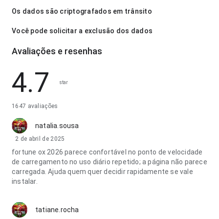
Os dados são criptografados em trânsito
Você pode solicitar a exclusão dos dados
Avaliações e resenhas
4.7
star
1647 avaliações
natalia.sousa
2 de abril de 2025
fortune ox 2026 parece confortável no ponto de velocidade
de carregamento no uso diário repetido; a página não parece
carregada. Ajuda quem quer decidir rapidamente se vale
instalar.
tatiane.rocha