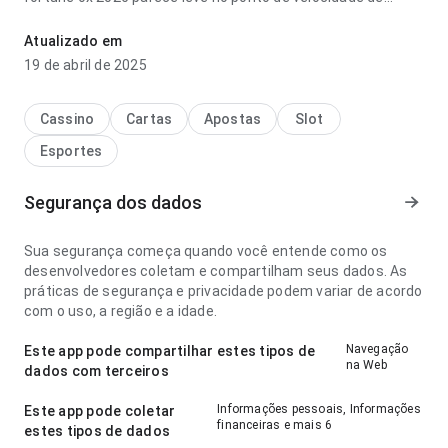
carregamento ao voltar para a página depois; os rótulos são
fáceis de acompanhar. Ajuda quem quer decidir
Atualizado em
rapidamente se vale instalar.
19 de abril de 2025
Cassino
Cartas
Apostas
Slot
Esportes
Segurança dos dados
Sua segurança começa quando você entende como os
desenvolvedores coletam e compartilham seus dados. As
práticas de segurança e privacidade podem variar de acordo
com o uso, a região e a idade.
Navegação
Este app pode compartilhar estes tipos de
na Web
dados com terceiros
Informações pessoais, Informações
Este app pode coletar
financeiras e mais 6
estes tipos de dados