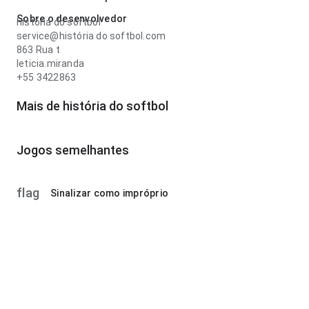
Sobre o desenvolvedor
história do softbol
service@história do softbol.com
863 Rua t
leticia.miranda
+55 3422863
Mais de história do softbol
Jogos semelhantes
flag
Sinalizar como impróprio