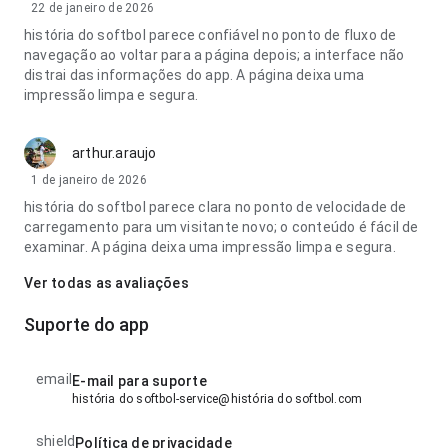
22 de janeiro de 2026
história do softbol parece confiável no ponto de fluxo de
navegação ao voltar para a página depois; a interface não
distrai das informações do app. A página deixa uma
impressão limpa e segura.
arthur.araujo
1 de janeiro de 2026
história do softbol parece clara no ponto de velocidade de
carregamento para um visitante novo; o conteúdo é fácil de
examinar. A página deixa uma impressão limpa e segura.
Ver todas as avaliações
Suporte do app
email
E-mail para suporte
história do softbol-service@história do softbol.com
shield
Política de privacidade