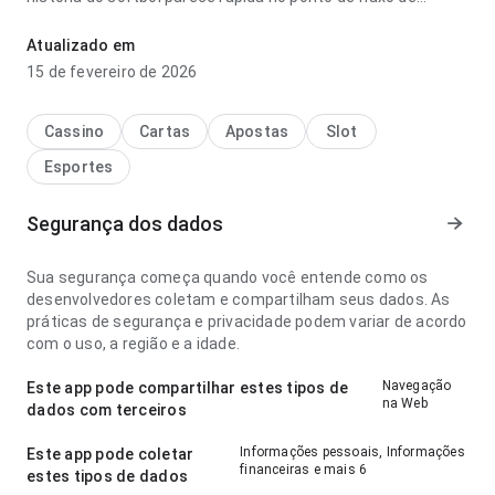
navegação comparando com apps parecidos; as ações
importantes continuam visíveis. O resultado geral parece
Atualizado em
prático e maduro.
15 de fevereiro de 2026
Cassino
Cartas
Apostas
Slot
Esportes
Segurança dos dados
Sua segurança começa quando você entende como os
desenvolvedores coletam e compartilham seus dados. As
práticas de segurança e privacidade podem variar de acordo
com o uso, a região e a idade.
Navegação
Este app pode compartilhar estes tipos de
na Web
dados com terceiros
Informações pessoais, Informações
Este app pode coletar
financeiras e mais 6
estes tipos de dados