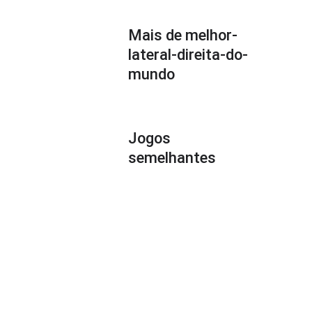
Mais de melhor-
lateral-direita-do-
mundo
Jogos
semelhantes