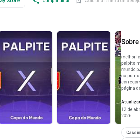
lay Store
Compartilhar
Adicionar à lista de desej
Sobre 
melhor la
palpite m
mundo pa
no ponto
carregam
página d
importan
Esse equi
Atualiz
interess
12 de abr
2026
melhor la
palpite 
ponto de
Cassi
carrega