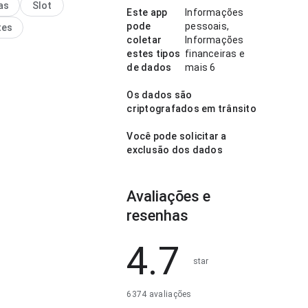
as
Slot
ecidos; o conteúdo é fácil
Este app
Informações
nar. Ajuda quem quer
pode
pessoais,
tes
apidamente se vale instalar.
coletar
Informações
estes tipos
financeiras e
de dados
mais 6
Os dados são
criptografados em trânsito
Você pode solicitar a
exclusão dos dados
Avaliações e
resenhas
4.7
star
6374 avaliações