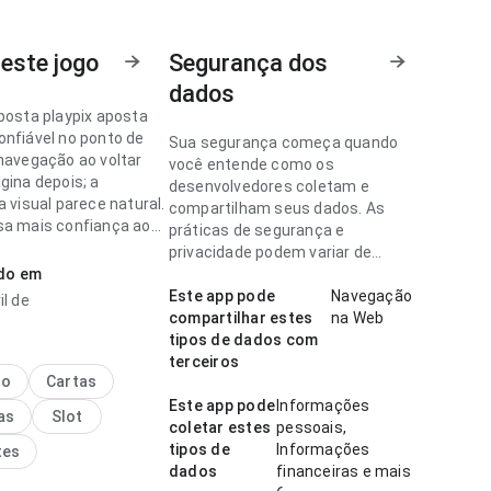
este jogo
Segurança dos
dados
aposta playpix aposta
onfiável no ponto de
Sua segurança começa quando
 navegação ao voltar
você entende como os
gina depois; a
desenvolvedores coletam e
a visual parece natural.
compartilham seus dados. As
sa mais confiança ao
práticas de segurança e
privacidade podem variar de
ado em
acordo com o uso, a região e a
aposta parece clara no
idade.
Este app pode
Navegação
il de
 fluxo de navegação
compartilhar estes
na Web
ndo com apps
tipos de dados com
; a experiência evita
terceiros
esnecessários. A
no
Cartas
causa uma impressão
Este app pode
Informações
as
Slot
ue algo genérico.
coletar estes
pessoais,
tipos de
Informações
tes
dados
financeiras e mais