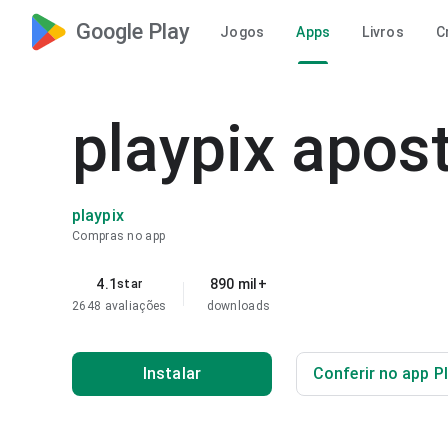
Google Play
Jogos
Apps
Livros
C
playpix apos
playpix
Compras no app
4.1
890 mil+
star
2648 avaliações
downloads
Instalar
Conferir no app P