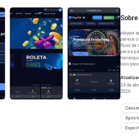
Sobre 
playpix 
parece c
fluxo de
para a pá
hierarqui
Isso pas
usuário.
Atualiz
playpix 
24 de abr
ponto de
2026
compara
parecidos
passos d
Cassi
página 
Apost
melhor q
Espor