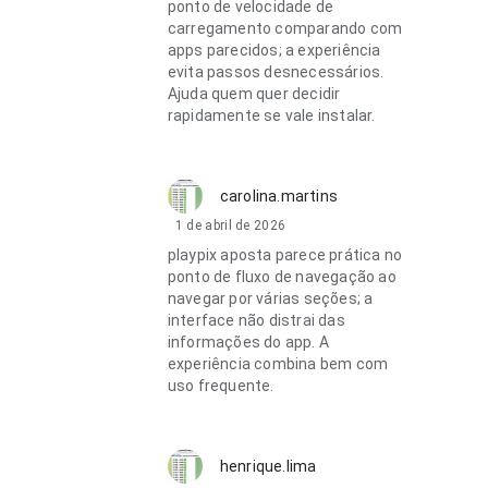
ponto de velocidade de
carregamento comparando com
apps parecidos; a experiência
evita passos desnecessários.
Ajuda quem quer decidir
rapidamente se vale instalar.
carolina.martins
1 de abril de 2026
playpix aposta parece prática no
ponto de fluxo de navegação ao
navegar por várias seções; a
interface não distrai das
informações do app. A
experiência combina bem com
uso frequente.
henrique.lima