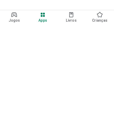
Jogos
Apps
Livros
Crianças
Google Play
Play Pass
Pontos do Play Points
Vales-presente
Resgatar
Política de reembolso