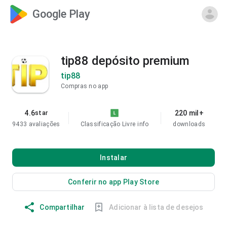
Google Play
tip88 depósito premium
tip88
Compras no app
4.6
220 mil+
star
9433 avaliações
Classificação Livre
info
downloads
Instalar
Conferir no app Play Store
Compartilhar
Adicionar à lista de desejos