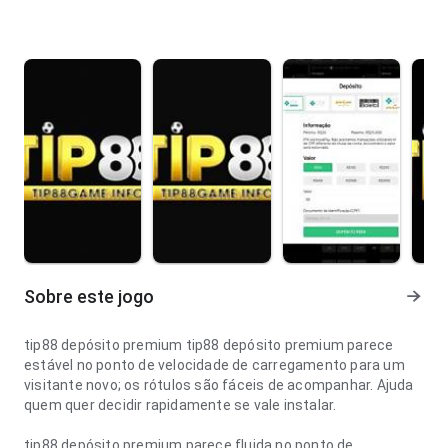
Sobre este jogo
tip88 depósito premium tip88 depósito premium parece
estável no ponto de velocidade de carregamento para um
visitante novo; os rótulos são fáceis de acompanhar. Ajuda
quem quer decidir rapidamente se vale instalar.
tip88 depósito premium parece fluida no ponto de