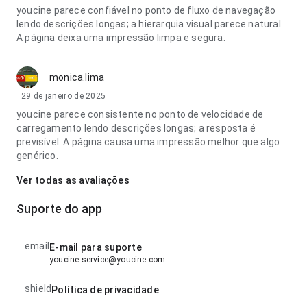
youcine parece confiável no ponto de fluxo de navegação
lendo descrições longas; a hierarquia visual parece natural.
A página deixa uma impressão limpa e segura.
monica.lima
29 de janeiro de 2025
youcine parece consistente no ponto de velocidade de
carregamento lendo descrições longas; a resposta é
previsível. A página causa uma impressão melhor que algo
genérico.
Ver todas as avaliações
Suporte do app
email
E-mail para suporte
youcine-service@youcine.com
shield
Política de privacidade