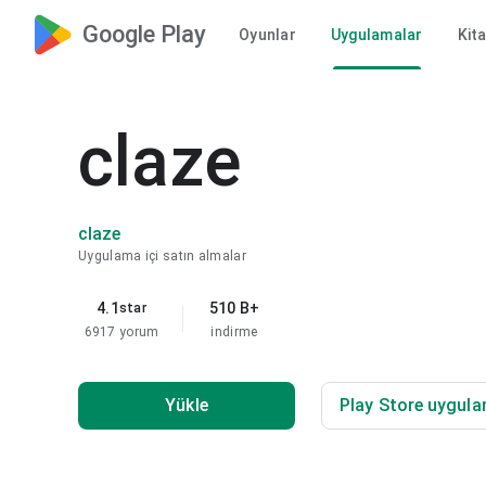
Google Play
Oyunlar
Uygulamalar
Kit
claze
claze
Uygulama içi satın almalar
4.1
510 B+
star
6917 yorum
indirme
Yükle
Play Store uygula