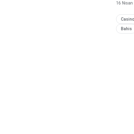
16 Nisan
Casin
Bahis