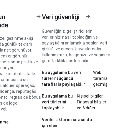
un
Veri güvenliği
nda
Güvenliğiniz, geliştiricilerin
verilerinizi nasıl topladığını ve
ze, gezinme akışı
paylaştığını anlamakla başlar. Veri
a günlük tekrarlı
gizliliği ve güvenlik uygulamaları
da net görünüyor;
kullanımınıza, bölgenize ve yaşınıza
şlemler görünür
göre farklılık gösterebilir.
Genel sonuç pratik ve
rünüyor.
Bu uygulama bu veri
Web
a e confiabilidade
türlerini üçüncü
tarama
ükleme hızı konusunda
 criar conta ou
taraflarla paylaşabilir
geçmişi
aş bağlantıda duyarlı
qualquer operação,
r; sayfa
 licença, reputação,
Bu uygulama bu
Kişisel bilgiler,
madan tamamlanmış
nto, regras de bônus
veri türlerini
Finansal bilgiler
. Bu kullanıcıya daha
as de jogo
toplayabilir
ve 6 diğer
en veriyor.
vel.
Veriler aktarım sırasında
enme
şifrelenir