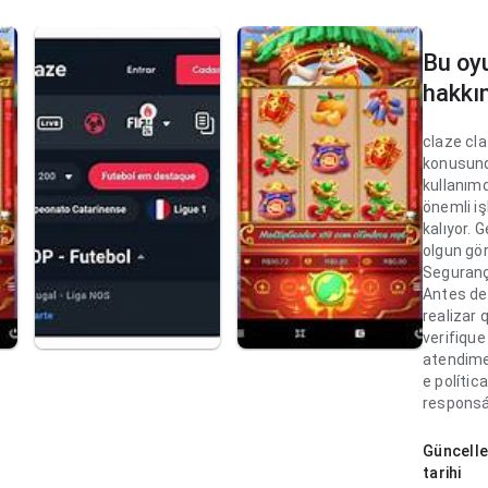
Bu oy
hakkı
claze cla
konusund
kullanım
önemli i
kalıyor. 
olgun gö
Seguranç
claze, y
Antes de
daha yav
realizar 
görünüyo
verifique
ağırlaş
atendime
görünüyor
e polític
fazla güv
responsá
Güncell
tarihi