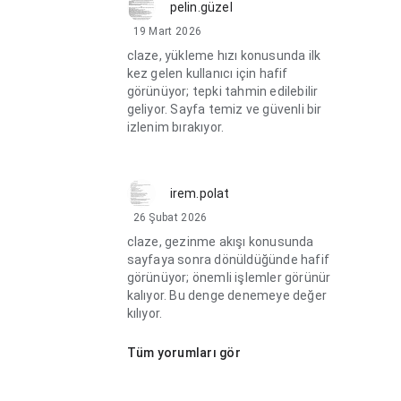
pelin.güzel
19 Mart 2026
claze, yükleme hızı konusunda ilk
kez gelen kullanıcı için hafif
görünüyor; tepki tahmin edilebilir
geliyor. Sayfa temiz ve güvenli bir
izlenim bırakıyor.
irem.polat
26 Şubat 2026
claze, gezinme akışı konusunda
sayfaya sonra dönüldüğünde hafif
görünüyor; önemli işlemler görünür
kalıyor. Bu denge denemeye değer
kılıyor.
Tüm yorumları gör