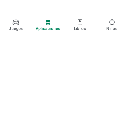
Juegos
Aplicaciones
Libros
Niños
Google Play
Play Pass
Play Points
Tarjetas de regalo
Canjear
Política de reembolso