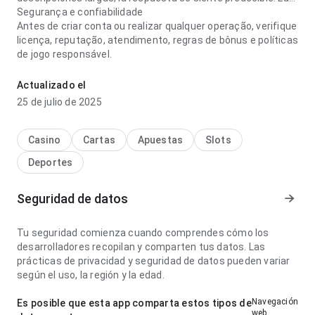
página deja una impresión limpia y segura.
Segurança e confiabilidade
Antes de criar conta ou realizar qualquer operação, verifique
licença, reputação, atendimento, regras de bônus e políticas
de jogo responsável.
Actualizado el
25 de julio de 2025
Casino
Cartas
Apuestas
Slots
Deportes
Seguridad de datos
Tu seguridad comienza cuando comprendes cómo los
desarrolladores recopilan y comparten tus datos. Las
prácticas de privacidad y seguridad de datos pueden variar
según el uso, la región y la edad.
Navegación
Es posible que esta app comparta estos tipos de
web