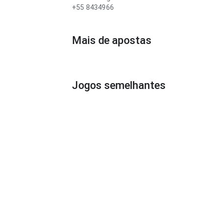
+55 8434966
Mais de apostas
Jogos semelhantes