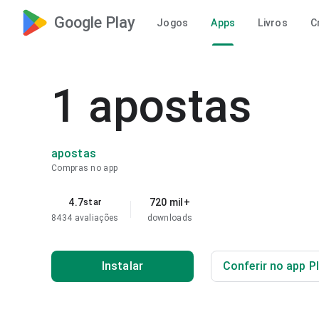
Google Play
Jogos
Apps
Livros
C
1 apostas
apostas
Compras no app
4.7
720 mil+
star
8434 avaliações
downloads
Instalar
Conferir no app P