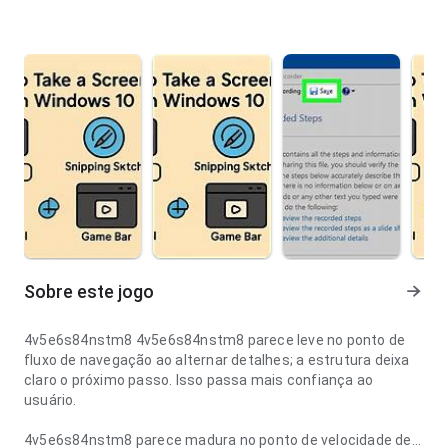
Sobre este jogo
4v5e6s84nstm8 4v5e6s84nstm8 parece leve no ponto de
fluxo de navegação ao alternar detalhes; a estrutura deixa
claro o próximo passo. Isso passa mais confiança ao
usuário.
4v5e6s84nstm8 parece madura no ponto de velocidade de