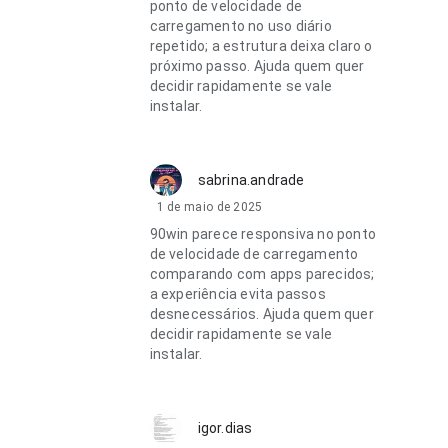
ponto de velocidade de
carregamento no uso diário
repetido; a estrutura deixa claro o
próximo passo. Ajuda quem quer
decidir rapidamente se vale
instalar.
sabrina.andrade
1 de maio de 2025
90win parece responsiva no ponto
de velocidade de carregamento
comparando com apps parecidos;
a experiência evita passos
desnecessários. Ajuda quem quer
decidir rapidamente se vale
instalar.
igor.dias