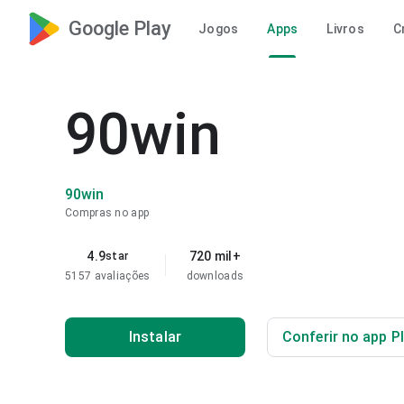
Google Play
Jogos
Apps
Livros
C
90win
90win
Compras no app
4.9
720 mil+
star
5157 avaliações
downloads
Instalar
Conferir no app P