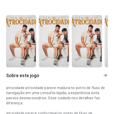
Sobre este jogo
atrocidade atrocidade parece madura no ponto de fluxo de
navegação em uma consulta rápida; a experiência evita
passos desnecessários. Esse cuidado nos detalhes faz
diferença.
atrocidade parece confortável no ponto de fluxo de