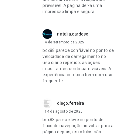
previsível. A página deixa uma
impressão limpa e segura.
natalia.cardoso
4 de setembro de 2025
bcx88 parece confiável no ponto de
velocidade de carregamento no
uso diário repetido; as ações
importantes continuam visíveis. A
experiência combina bem com uso
frequente.
diego.ferreira
14 de agosto de 2025
bcx88 parece leve no ponto de
fluxo de navegação ao voltar para a
página depois; os rótulos são