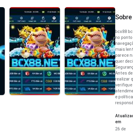
Sobre 
bcx88 bc
no ponto
navegaç
mais lent
parece n
quer dec
vale insta
Seguranç
Antes de
bcx88 pa
realizar 
de organ
verifique
diário re
atendime
não dist
e polític
do app. 
responsá
bem com 
Atualiza
em
26 de