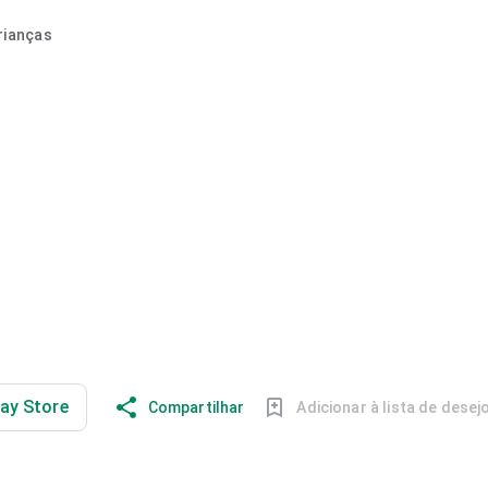
rianças
lay Store
Compartilhar
Adicionar à lista de desej