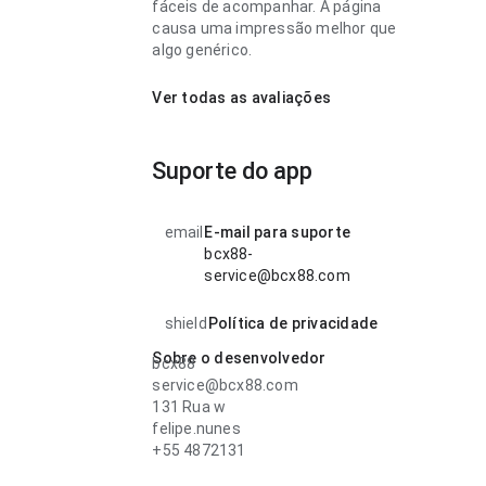
fáceis de acompanhar. A página
causa uma impressão melhor que
algo genérico.
Ver todas as avaliações
Suporte do app
email
E-mail para suporte
bcx88-
service@bcx88.com
shield
Política de privacidade
Sobre o desenvolvedor
bcx88
service@bcx88.com
131 Rua w
felipe.nunes
+55 4872131