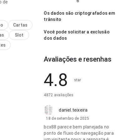
6
o de
Os dados são criptografados em
trânsito
no
Cartas
Você pode solicitar a exclusão
as
Slot
dos dados
tes
Avaliações e resenhas
4.8
star
4872 avaliações
daniel.teixeira
18 de setembro de 2025
bcx88 parece bem planejada no
ponto de fluxo de navegação para
um visitante novo; a resposta é