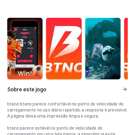
Sobre este jogo
btano btano parece confortável no ponto de velocidade de
carregamento no uso diário repetido; a resposta é previsível.
A página deixa uma impressão limpa e segura.
btano parece estável no ponto de velocidade de
carregamento em uma tela menor; a experiência evita