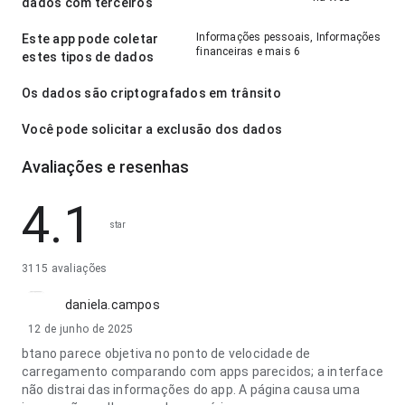
dados com terceiros
Informações pessoais, Informações
Este app pode coletar
financeiras e mais 6
estes tipos de dados
Os dados são criptografados em trânsito
Você pode solicitar a exclusão dos dados
Avaliações e resenhas
4.1
star
3115 avaliações
daniela.campos
12 de junho de 2025
btano parece objetiva no ponto de velocidade de
carregamento comparando com apps parecidos; a interface
não distrai das informações do app. A página causa uma