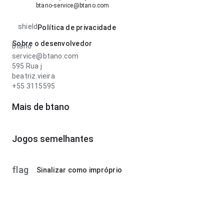
btano-service@btano.com
shield
Política de privacidade
Sobre o desenvolvedor
btano
service@btano.com
595 Rua j
beatriz.vieira
+55 3115595
Mais de btano
Jogos semelhantes
flag
Sinalizar como impróprio