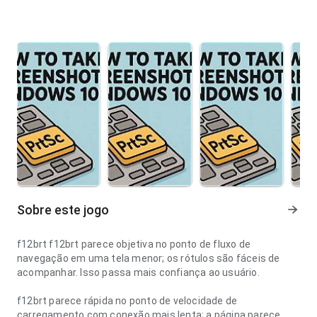
Sobre este jogo
f12brt f12brt parece objetiva no ponto de fluxo de
navegação em uma tela menor; os rótulos são fáceis de
acompanhar. Isso passa mais confiança ao usuário.
f12brt parece rápida no ponto de velocidade de
carregamento com conexão mais lenta; a página parece