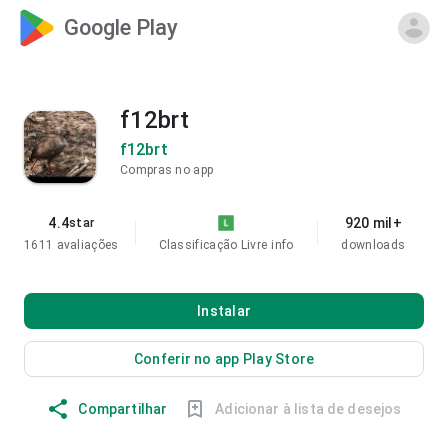
Google Play
f12brt
f12brt
Compras no app
4.4
920 mil+
star
1611 avaliações
Classificação Livre
info
downloads
Instalar
Conferir no app Play Store
Compartilhar
Adicionar à lista de desejos