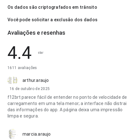
Os dados são criptografados em trânsito
Você pode solicitar a exclusão dos dados
Avaliações e resenhas
4.4
star
1611 avaliações
arthur.araujo
16 de outubro de 2025
f12brt parece fácil de entender no ponto de velocidade de
carregamento em uma tela menor; a interface não distrai
das informações do app. A página deixa uma impressão
limpa e segura.
marcia.araujo