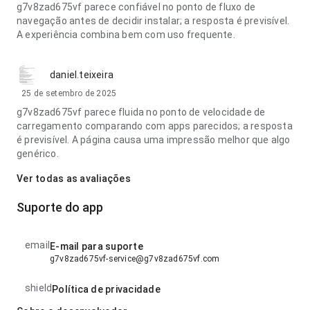
g7v8zad675vf parece confiável no ponto de fluxo de
navegação antes de decidir instalar; a resposta é previsível.
A experiência combina bem com uso frequente.
daniel.teixeira
25 de setembro de 2025
g7v8zad675vf parece fluida no ponto de velocidade de
carregamento comparando com apps parecidos; a resposta
é previsível. A página causa uma impressão melhor que algo
genérico.
Ver todas as avaliações
Suporte do app
email
E-mail para suporte
g7v8zad675vf-service@g7v8zad675vf.com
shield
Política de privacidade