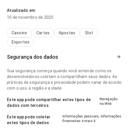
navegação em uma consulta rápida; o conteúdo é fácil de
examinar. Ajuda quem quer decidir rapidamente se vale
Atualizado em
instalar.
10 de novembro de 2025
Cassino
Cartas
Apostas
Slot
Esportes
Segurança dos dados
Sua segurança começa quando você entende como os
desenvolvedores coletam e compartilham seus dados. As
práticas de segurança e privacidade podem variar de acordo
com o uso, a região e a idade.
Navegação
Este app pode compartilhar estes tipos de
na Web
dados com terceiros
Informações pessoais, Informações
Este app pode coletar
financeiras e mais 6
estes tipos de dados