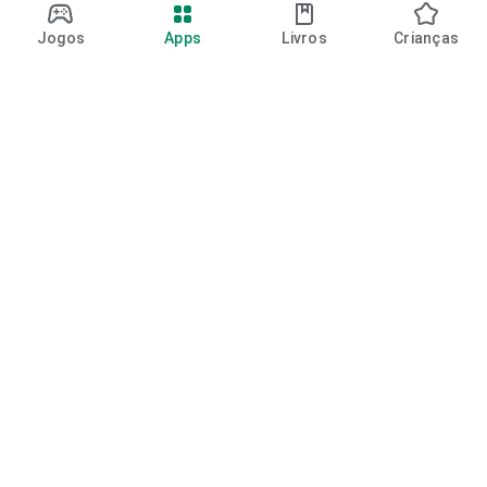
Jogos
Apps
Livros
Crianças
Google Play
Play Pass
Pontos do Play Points
Vales-presente
Resgatar
Política de reembolso
Crianças e família
Guia para a família