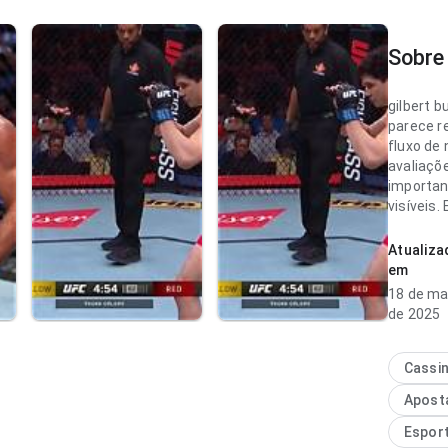
Sobre 
gilbert b
parece r
fluxo de
avaliaçõ
importa
visíveis.
detalhes
Atualiza
gilbert b
em
ponto de
18 de ma
carrega
de 2025
consulta
fácil de 
causa u
Cassi
que algo 
Apost
Espor