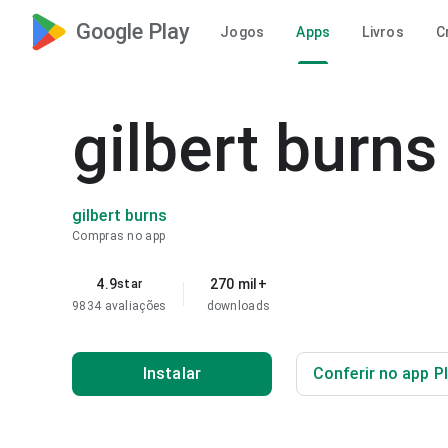
Google Play
Jogos
Apps
Livros
C
gilbert burns
gilbert burns
Compras no app
4.9
270 mil+
star
9834 avaliações
downloads
Instalar
Conferir no app P