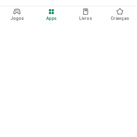
Jogos
Apps
Livros
Crianças
Google Play
Play Pass
Pontos do Play Points
Vales-presente
Resgatar
Política de reembolso
Crianças e família