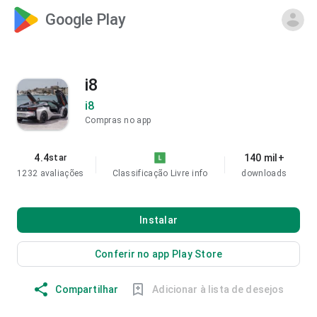
Google Play
i8
i8
Compras no app
4.4
140 mil+
star
1232 avaliações
Classificação Livre
info
downloads
Instalar
Conferir no app Play Store
Compartilhar
Adicionar à lista de desejos