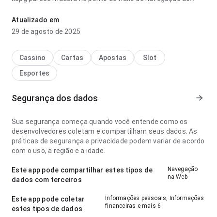
voltar para a página depois; a experiência evita passos
desnecessários. A página causa uma impressão melhor que
Atualizado em
algo genérico.
29 de agosto de 2025
Cassino
Cartas
Apostas
Slot
Esportes
Segurança dos dados
Sua segurança começa quando você entende como os
desenvolvedores coletam e compartilham seus dados. As
práticas de segurança e privacidade podem variar de acordo
com o uso, a região e a idade.
Navegação
Este app pode compartilhar estes tipos de
na Web
dados com terceiros
Informações pessoais, Informações
Este app pode coletar
financeiras e mais 6
estes tipos de dados