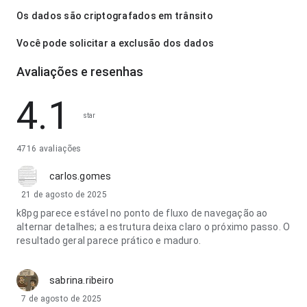
Os dados são criptografados em trânsito
Você pode solicitar a exclusão dos dados
Avaliações e resenhas
4.1
star
4716 avaliações
carlos.gomes
21 de agosto de 2025
k8pg parece estável no ponto de fluxo de navegação ao
alternar detalhes; a estrutura deixa claro o próximo passo. O
resultado geral parece prático e maduro.
sabrina.ribeiro
7 de agosto de 2025