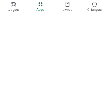
Jogos
Apps
Livros
Crianças
Google Play
Play Pass
Pontos do Play Points
Vales-presente
Resgatar
Política de reembolso
Crianças e família