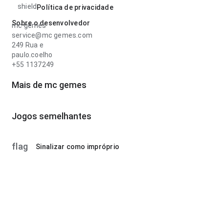
shield
Política de privacidade
Sobre o desenvolvedor
mc gemes
service@mc gemes.com
249 Rua e
paulo.coelho
+55 1137249
Mais de mc gemes
Jogos semelhantes
flag
Sinalizar como impróprio