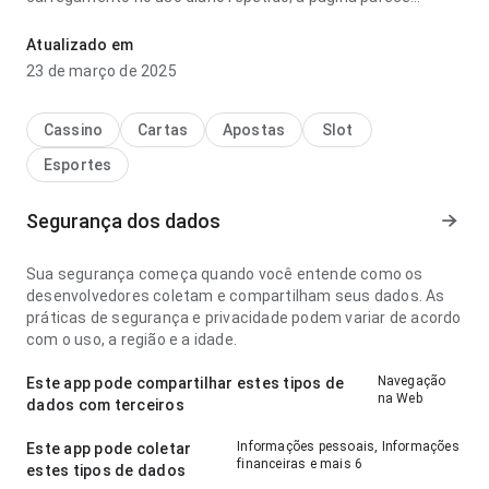
completa sem ficar pesada. Esse equilíbrio torna o app mais
interessante para testar.
Atualizado em
23 de março de 2025
Cassino
Cartas
Apostas
Slot
Esportes
Segurança dos dados
Sua segurança começa quando você entende como os
desenvolvedores coletam e compartilham seus dados. As
práticas de segurança e privacidade podem variar de acordo
com o uso, a região e a idade.
Navegação
Este app pode compartilhar estes tipos de
na Web
dados com terceiros
Informações pessoais, Informações
Este app pode coletar
financeiras e mais 6
estes tipos de dados