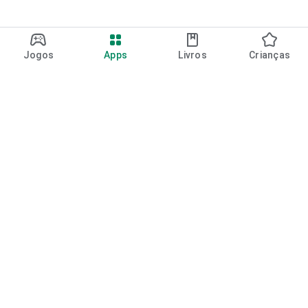
Jogos
Apps
Livros
Crianças
Google Play
Play Pass
Pontos do Play Points
Vales-presente
Resgatar
Política de reembolso