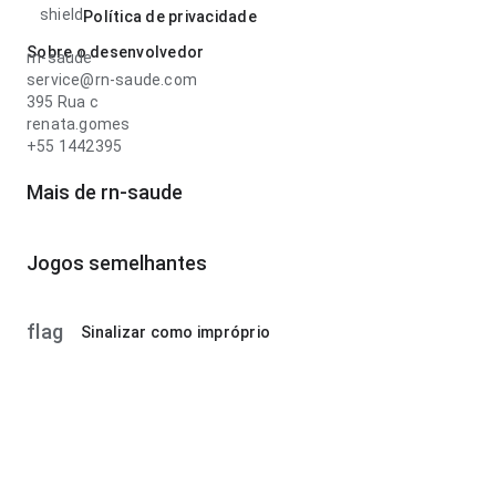
shield
Política de privacidade
Sobre o desenvolvedor
rn-saude
service@rn-saude.com
395 Rua c
renata.gomes
+55 1442395
Mais de rn-saude
Jogos semelhantes
flag
Sinalizar como impróprio