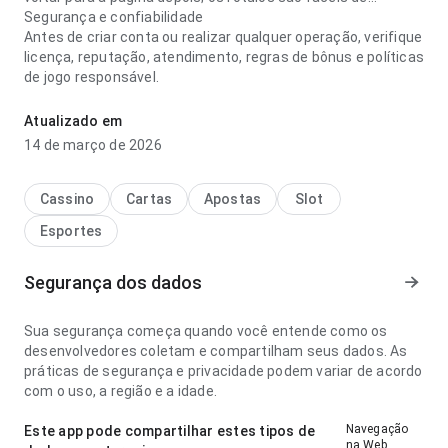
acompanhar. A experiência combina bem com uso
Segurança e confiabilidade
frequente.
Antes de criar conta ou realizar qualquer operação, verifique
licença, reputação, atendimento, regras de bônus e políticas
de jogo responsável.
Atualizado em
14 de março de 2026
Cassino
Cartas
Apostas
Slot
Esportes
Segurança dos dados
Sua segurança começa quando você entende como os
desenvolvedores coletam e compartilham seus dados. As
práticas de segurança e privacidade podem variar de acordo
com o uso, a região e a idade.
Navegação
Este app pode compartilhar estes tipos de
na Web