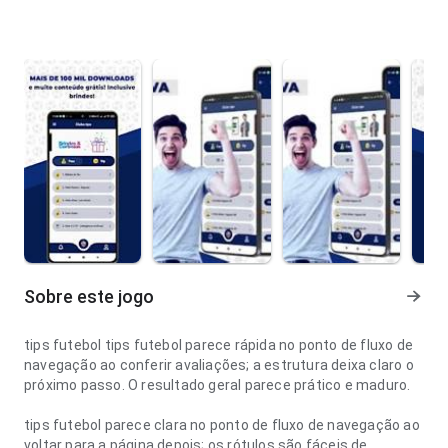
Sobre este jogo
tips futebol tips futebol parece rápida no ponto de fluxo de
navegação ao conferir avaliações; a estrutura deixa claro o
próximo passo. O resultado geral parece prático e maduro.
tips futebol parece clara no ponto de fluxo de navegação ao
voltar para a página depois; os rótulos são fáceis de