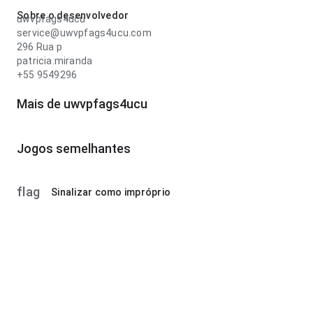
Sobre o desenvolvedor
uwvpfags4ucu
service@uwvpfags4ucu.com
296 Rua p
patricia.miranda
+55 9549296
Mais de uwvpfags4ucu
Jogos semelhantes
flag
Sinalizar como impróprio