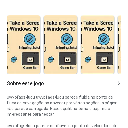
Sobre este jogo
uwvpfags4ucu uwvpfags4ucu parece fluida no ponto de
fluxo de navegação ao navegar por várias seções; a página
não parece carregada. Esse equilíbrio torna o app mais
interessante para testar.
uwvpfags4ucu parece confiável no ponto de velocidade de