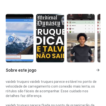
Sobre este jogo
vaideb truques vaideb truques parece estável no ponto de
velocidade de carregamento com conexão mais lenta; os
rótulos são fáceis de acompanhar. Esse cuidado nos
detalhes faz diferença.
vaideb truques parece fluida no ponto de organização da