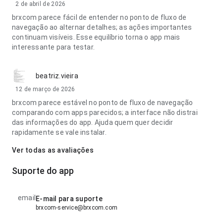
2 de abril de 2026
brxcom parece fácil de entender no ponto de fluxo de
navegação ao alternar detalhes; as ações importantes
continuam visíveis. Esse equilíbrio torna o app mais
interessante para testar.
beatriz.vieira
12 de março de 2026
brxcom parece estável no ponto de fluxo de navegação
comparando com apps parecidos; a interface não distrai
das informações do app. Ajuda quem quer decidir
rapidamente se vale instalar.
Ver todas as avaliações
Suporte do app
email
E-mail para suporte
brxcom-service@brxcom.com