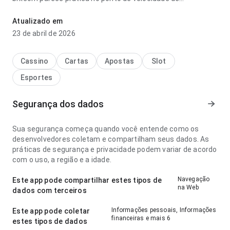
carregamento ao navegar por várias seções; o conteúdo é
fácil de examinar. Esse equilíbrio torna o app mais
Atualizado em
interessante para testar.
23 de abril de 2026
Cassino
Cartas
Apostas
Slot
Esportes
Segurança dos dados
Sua segurança começa quando você entende como os
desenvolvedores coletam e compartilham seus dados. As
práticas de segurança e privacidade podem variar de acordo
com o uso, a região e a idade.
Navegação
Este app pode compartilhar estes tipos de
na Web
dados com terceiros
Informações pessoais, Informações
Este app pode coletar
financeiras e mais 6
estes tipos de dados