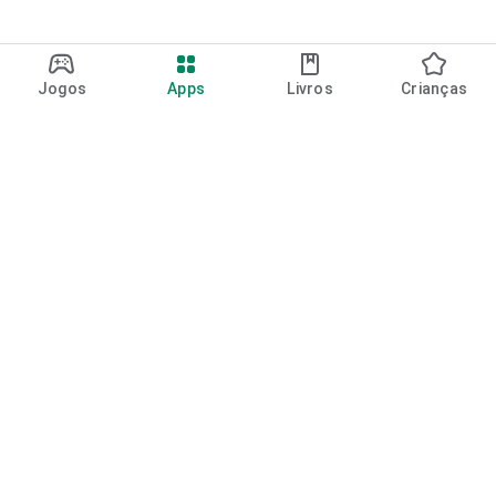
Jogos
Apps
Livros
Crianças
Google Play
Play Pass
Pontos do Play Points
Vales-presente
Resgatar
Política de reembolso