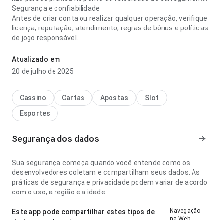
em uma consulta rápida; a experiência evita passos
Segurança e confiabilidade
desnecessários. A experiência combina bem com uso
Antes de criar conta ou realizar qualquer operação, verifique
frequente.
licença, reputação, atendimento, regras de bônus e políticas
de jogo responsável.
Atualizado em
20 de julho de 2025
Cassino
Cartas
Apostas
Slot
Esportes
Segurança dos dados
Sua segurança começa quando você entende como os
desenvolvedores coletam e compartilham seus dados. As
práticas de segurança e privacidade podem variar de acordo
com o uso, a região e a idade.
Navegação
Este app pode compartilhar estes tipos de
na Web