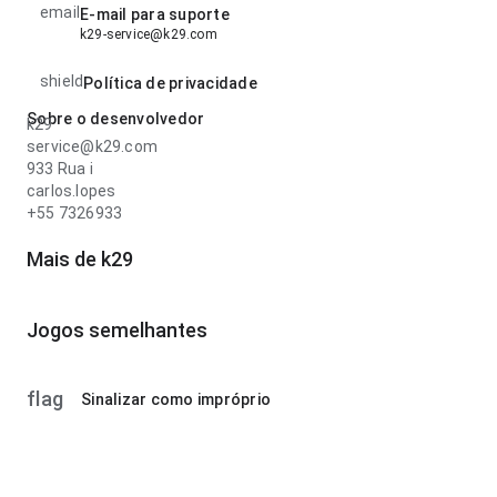
email
E-mail para suporte
k29-service@k29.com
shield
Política de privacidade
Sobre o desenvolvedor
k29
service@k29.com
933 Rua i
carlos.lopes
+55 7326933
Mais de k29
Jogos semelhantes
flag
Sinalizar como impróprio