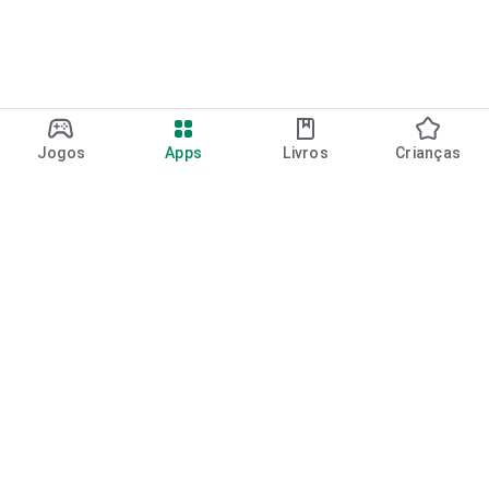
Jogos
Apps
Livros
Crianças
Google Play
Play Pass
Pontos do Play Points
Vales-presente
Resgatar