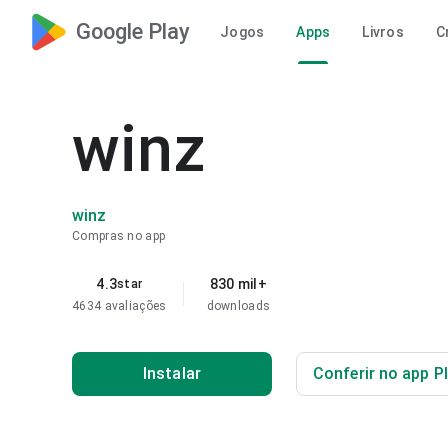
Google Play
Jogos
Apps
Livros
C
winz
winz
Compras no app
4.3
830 mil+
star
4634 avaliações
downloads
Instalar
Conferir no app P