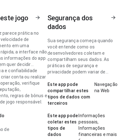
este jogo
Segurança dos
dados
z parece prática no
 velocidade de
Sua segurança começa quando
mento em uma
você entende como os
rápida; a interface não
desenvolvedores coletam e
das informações do app.
compartilham seus dados. As
em quer decidir
práticas de segurança e
te se vale instalar.
a e confiabilidade
privacidade podem variar de
criar conta ou realizar
acordo com o uso, a região e a
ece equilibrada no
 operação, verifique
idade.
Este app pode
Navegação
 fluxo de navegação
reputação,
compartilhar estes
na Web
ela menor; a
nto, regras de bônus e
tipos de dados com
a visual parece natural.
 de jogo responsável.
terceiros
 deixa uma impressão
egura.
do
Este app pode
Informações
coletar estes
pessoais,
tipos de
Informações
ho de
dados
financeiras e mais