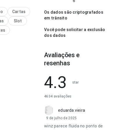
6
no
Cartas
Os dados são criptografados
em trânsito
as
Slot
Você pode solicitar a exclusão
tes
dos dados
Avaliações e
resenhas
4.3
star
4634 avaliações
eduarda.vieira
9 de julho de 2025
winz parece fluida no ponto de