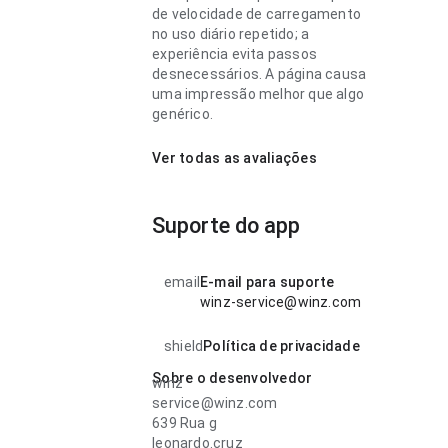
de velocidade de carregamento
no uso diário repetido; a
experiência evita passos
desnecessários. A página causa
uma impressão melhor que algo
genérico.
Ver todas as avaliações
Suporte do app
email
E-mail para suporte
winz-service@winz.com
shield
Política de privacidade
Sobre o desenvolvedor
winz
service@winz.com
639 Rua g
leonardo.cruz