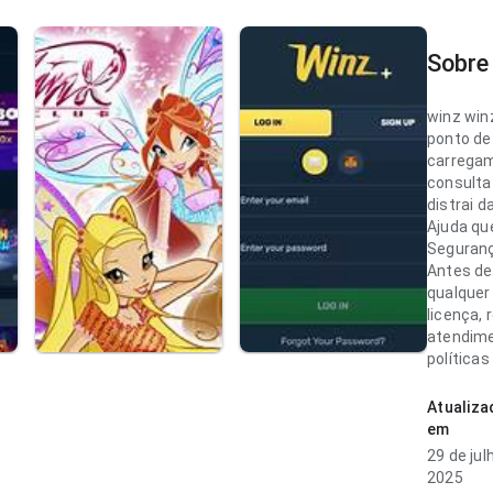
Sobre 
winz win
ponto de
carrega
consulta 
distrai 
Ajuda qu
rapidamen
Seguranç
Antes de 
winz par
qualquer
ponto de
licença, 
em uma t
atendime
hierarqui
políticas
A página
limpa e s
Atualiza
em
29 de jul
2025