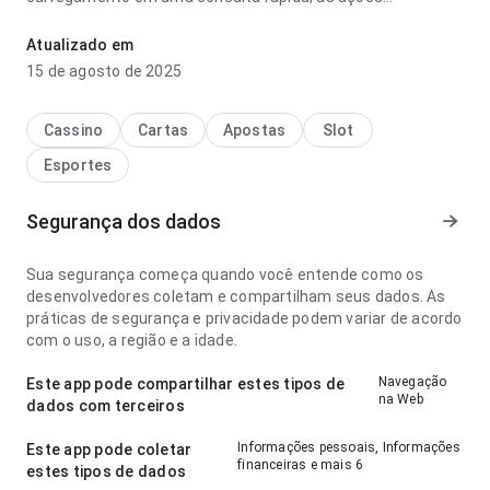
importantes continuam visíveis. Esse cuidado nos detalhes
faz diferença.
Atualizado em
15 de agosto de 2025
Cassino
Cartas
Apostas
Slot
Esportes
Segurança dos dados
Sua segurança começa quando você entende como os
desenvolvedores coletam e compartilham seus dados. As
práticas de segurança e privacidade podem variar de acordo
com o uso, a região e a idade.
Navegação
Este app pode compartilhar estes tipos de
na Web
dados com terceiros
Informações pessoais, Informações
Este app pode coletar
financeiras e mais 6
estes tipos de dados