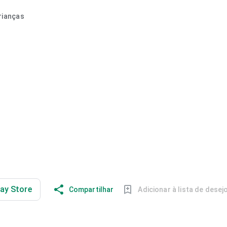
rianças
lay Store
Compartilhar
Adicionar à lista de desej