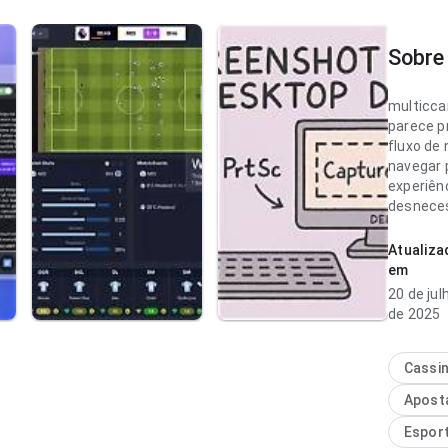
Sobre 
multicca
parece p
fluxo de
navegar 
experiên
desneces
deixa um
segura.
Atualiza
em
multicca
20 de jul
no ponto
de 2025
carregam
por vária
resposta 
Cassi
quem que
Apost
rapidamen
Espor