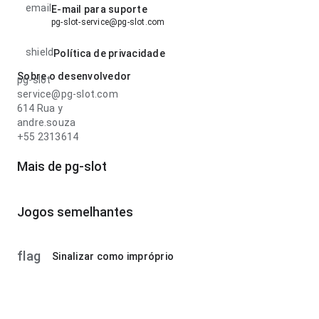
email
E-mail para suporte
pg-slot-service@pg-slot.com
shield
Política de privacidade
Sobre o desenvolvedor
pg-slot
service@pg-slot.com
614 Rua y
andre.souza
+55 2313614
Mais de pg-slot
Jogos semelhantes
flag
Sinalizar como impróprio