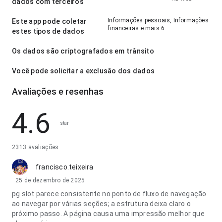
dados com terceiros
Informações pessoais, Informações
Este app pode coletar
financeiras e mais 6
estes tipos de dados
Os dados são criptografados em trânsito
Você pode solicitar a exclusão dos dados
Avaliações e resenhas
4.6
star
2313 avaliações
francisco.teixeira
25 de dezembro de 2025
pg slot parece consistente no ponto de fluxo de navegação
ao navegar por várias seções; a estrutura deixa claro o
próximo passo. A página causa uma impressão melhor que