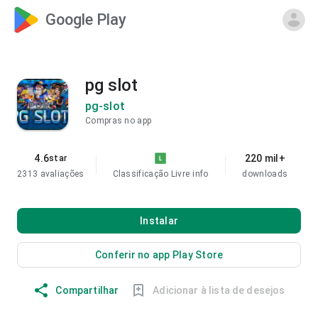
Google Play
pg slot
pg-slot
Compras no app
4.6
220 mil+
star
2313 avaliações
Classificação Livre
info
downloads
Instalar
Conferir no app Play Store
Compartilhar
Adicionar à lista de desejos