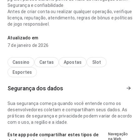
conexão mais lenta; a página parece completa sem ficar
Segurança e confiabilidade
pesada. A página deixa uma impressão limpa e segura.
Antes de criar conta ou realizar qualquer operação, verifique
licença, reputação, atendimento, regras de bônus e políticas
de jogo responsável.
Atualizado em
7 de janeiro de 2026
Cassino
Cartas
Apostas
Slot
Esportes
Segurança dos dados
Sua segurança começa quando você entende como os
desenvolvedores coletam e compartilham seus dados. As
práticas de segurança e privacidade podem variar de acordo
com o uso, a região e a idade.
Navegação
Este app pode compartilhar estes tipos de
na Web