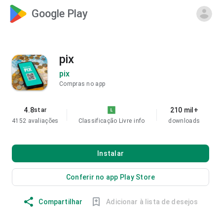
Google Play
pix
pix
Compras no app
4.8
210 mil+
star
4152 avaliações
Classificação Livre
info
downloads
Instalar
Conferir no app Play Store
Compartilhar
Adicionar à lista de desejos