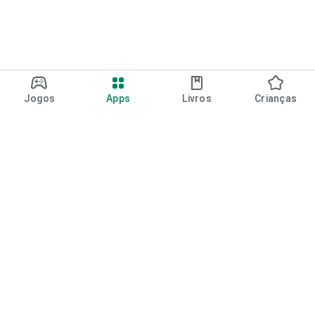
Jogos
Apps
Livros
Crianças
Google Play
Play Pass
Pontos do Play Points
Vales-presente
Resgatar