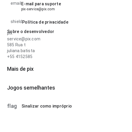
email
E-mail para suporte
pix-service@pix.com
shield
Política de privacidade
Sobre o desenvolvedor
pix
service@pix.com
585 Rua t
juliana.batista
+55 4152585
Mais de pix
Jogos semelhantes
flag
Sinalizar como impróprio