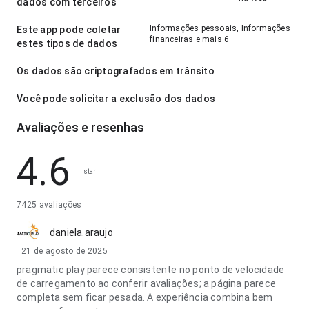
dados com terceiros
Informações pessoais, Informações
Este app pode coletar
financeiras e mais 6
estes tipos de dados
Os dados são criptografados em trânsito
Você pode solicitar a exclusão dos dados
Avaliações e resenhas
4.6
star
7425 avaliações
daniela.araujo
21 de agosto de 2025
pragmatic play parece consistente no ponto de velocidade
de carregamento ao conferir avaliações; a página parece
completa sem ficar pesada. A experiência combina bem