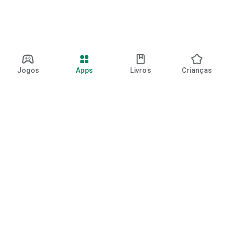
Jogos
Apps
Livros
Crianças
Google Play
Play Pass
Pontos do Play Points
Vales-presente
Resgatar