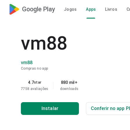
Google Play
Jogos
Apps
Livros
C
vm88
vm88
Compras no app
4.7
880 mil+
star
7758 avaliações
downloads
Instalar
Conferir no app P