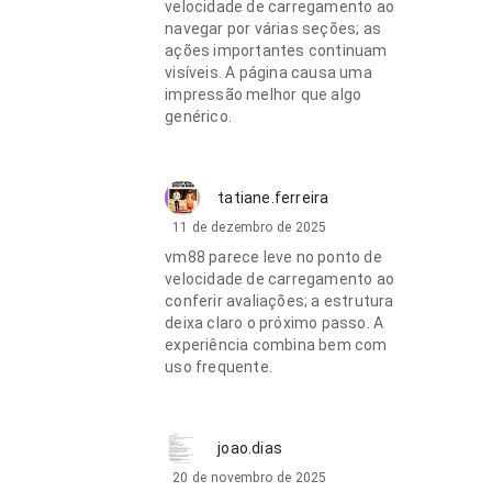
velocidade de carregamento ao
navegar por várias seções; as
ações importantes continuam
visíveis. A página causa uma
impressão melhor que algo
genérico.
tatiane.ferreira
11 de dezembro de 2025
vm88 parece leve no ponto de
velocidade de carregamento ao
conferir avaliações; a estrutura
deixa claro o próximo passo. A
experiência combina bem com
uso frequente.
joao.dias
20 de novembro de 2025