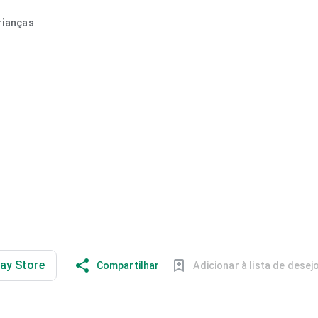
rianças
lay Store
Compartilhar
Adicionar à lista de desej