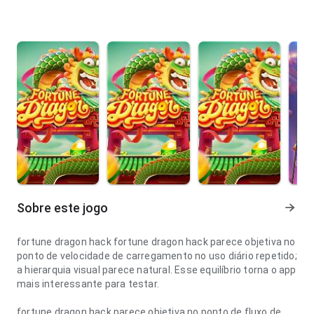
Sobre este jogo
fortune dragon hack fortune dragon hack parece objetiva no
ponto de velocidade de carregamento no uso diário repetido;
a hierarquia visual parece natural. Esse equilíbrio torna o app
mais interessante para testar.
fortune dragon hack parece objetiva no ponto de fluxo de