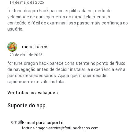
14 de maio de 2025
fortune dragon hack parece equilibrada no ponto de
velocidade de carregamento em uma tela menor; o
conteúdo é fácil de examinar. Isso passa mais confiança ao
usuário.
raquel.barros
23 de abril de 2025
fortune dragon hack parece consistente no ponto de fluxo
de navegação antes de decidir instalar; a experiência evita
passos desnecessários. Ajuda quem quer decidir
rapidamente se vale instalar.
Ver todas as avaliações
Suporte do app
email
E-mail para suporte
fortune-dragon-service@fortune-dragon.com