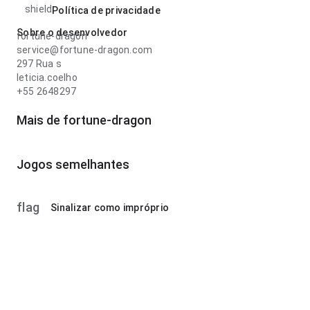
shield
Política de privacidade
Sobre o desenvolvedor
fortune-dragon
service@fortune-dragon.com
297 Rua s
leticia.coelho
+55 2648297
Mais de fortune-dragon
Jogos semelhantes
flag
Sinalizar como impróprio