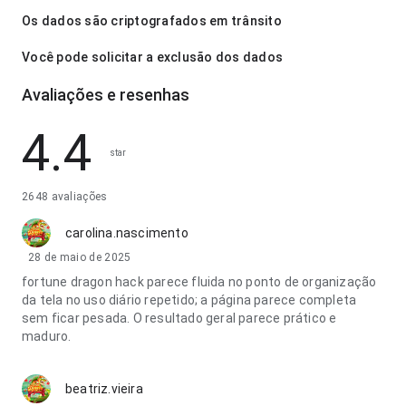
Os dados são criptografados em trânsito
Você pode solicitar a exclusão dos dados
Avaliações e resenhas
4.4
star
2648 avaliações
carolina.nascimento
28 de maio de 2025
fortune dragon hack parece fluida no ponto de organização
da tela no uso diário repetido; a página parece completa
sem ficar pesada. O resultado geral parece prático e
maduro.
beatriz.vieira