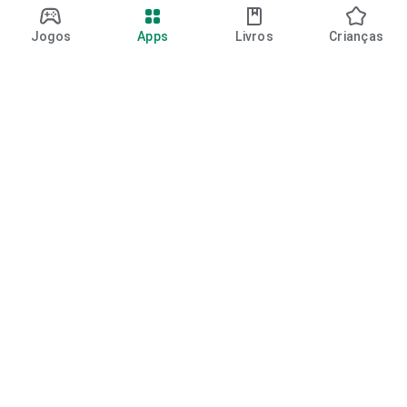
Jogos
Apps
Livros
Crianças
Google Play
Play Pass
Pontos do Play Points
Vales-presente
Resgatar
Política de reembolso
Crianças e família