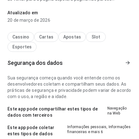
carregada. Isso passa mais confiança ao usuário.
Atualizado em
20 de março de 2026
Cassino
Cartas
Apostas
Slot
Esportes
Segurança dos dados
Sua segurança começa quando você entende como os
desenvolvedores coletam e compartilham seus dados. As
práticas de segurança e privacidade podem variar de acordo
com o uso, a região e a idade.
Navegação
Este app pode compartilhar estes tipos de
na Web
dados com terceiros
Informações pessoais, Informações
Este app pode coletar
financeiras e mais 6
estes tipos de dados