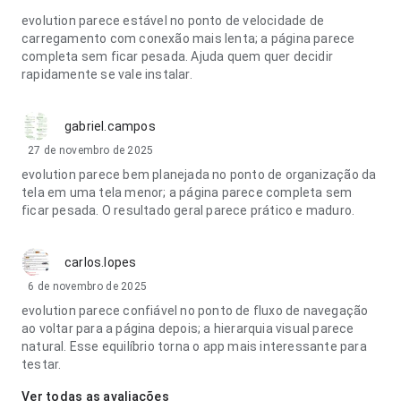
evolution parece estável no ponto de velocidade de
carregamento com conexão mais lenta; a página parece
completa sem ficar pesada. Ajuda quem quer decidir
rapidamente se vale instalar.
gabriel.campos
27 de novembro de 2025
evolution parece bem planejada no ponto de organização da
tela em uma tela menor; a página parece completa sem
ficar pesada. O resultado geral parece prático e maduro.
carlos.lopes
6 de novembro de 2025
evolution parece confiável no ponto de fluxo de navegação
ao voltar para a página depois; a hierarquia visual parece
natural. Esse equilíbrio torna o app mais interessante para
testar.
Ver todas as avaliações