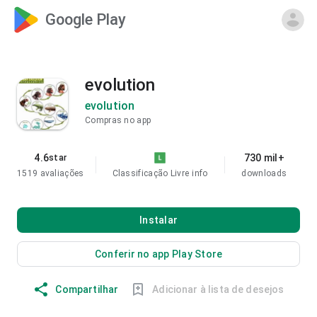
Google Play
evolution
evolution
Compras no app
4.6
730 mil+
star
1519 avaliações
Classificação Livre
info
downloads
Instalar
Conferir no app Play Store
Compartilhar
Adicionar à lista de desejos