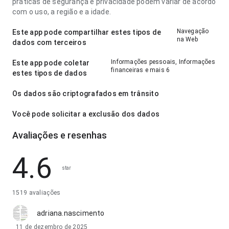
práticas de segurança e privacidade podem variar de acordo
com o uso, a região e a idade.
Navegação
Este app pode compartilhar estes tipos de
na Web
dados com terceiros
Informações pessoais, Informações
Este app pode coletar
financeiras e mais 6
estes tipos de dados
Os dados são criptografados em trânsito
Você pode solicitar a exclusão dos dados
Avaliações e resenhas
4.6
star
1519 avaliações
adriana.nascimento
11 de dezembro de 2025