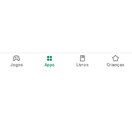
Jogos
Apps
Livros
Crianças
Google Play
Play Pass
Pontos do Play Points