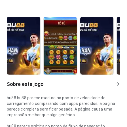
Sobre este jogo
bu88 bu88 parece madura no ponto de velocidade de
carregamento comparando com apps parecidos; a página
parece completa sem ficar pesada. A página causa uma
impressão melhor que algo genérico.
bu88 parece prática no ponto de fluxo de navegação