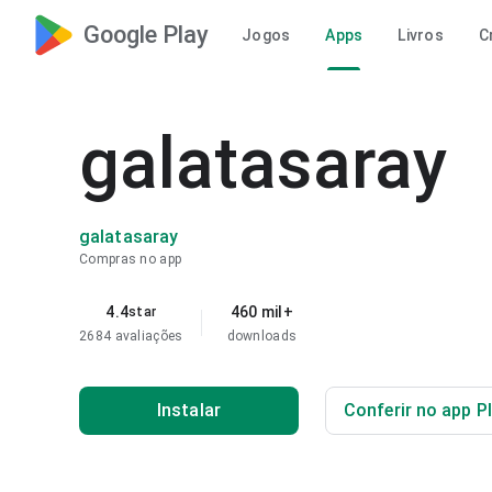
Google Play
Jogos
Apps
Livros
C
galatasaray
galatasaray
Compras no app
4.4
460 mil+
star
2684 avaliações
downloads
Instalar
Conferir no app P