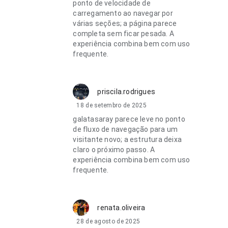
ponto de velocidade de
carregamento ao navegar por
várias seções; a página parece
completa sem ficar pesada. A
experiência combina bem com uso
frequente.
priscila.rodrigues
18 de setembro de 2025
galatasaray parece leve no ponto
de fluxo de navegação para um
visitante novo; a estrutura deixa
claro o próximo passo. A
experiência combina bem com uso
frequente.
renata.oliveira
28 de agosto de 2025