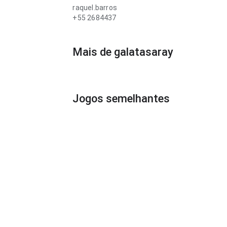
raquel.barros
+55 2684437
Mais de galatasaray
Jogos semelhantes