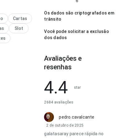
6
Os dados são criptografados em
no
Cartas
trânsito
as
Slot
Você pode solicitar a exclusão
dos dados
tes
Avaliações e
resenhas
4.4
star
2684 avaliações
pedro.cavalcante
2 de outubro de 2025
galatasaray parece rápida no