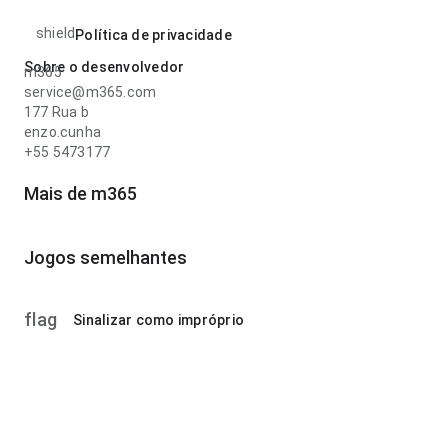
shield
Política de privacidade
Sobre o desenvolvedor
m365
service@m365.com
177 Rua b
enzo.cunha
+55 5473177
Mais de m365
Jogos semelhantes
flag
Sinalizar como impróprio